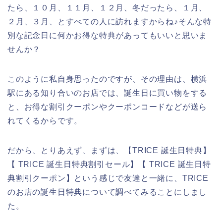
たら、１０月、１１月、１２月、冬だったら、１月、
２月、３月、とすべての人に訪れますからね♪そんな特
別な記念日に何かお得な特典があってもいいと思いま
せんか？
このように私自身思ったのですが、その理由は、横浜
駅にある知り合いのお店では、誕生日に買い物をする
と、お得な割引クーポンやクーポンコードなどが送ら
れてくるからです。
だから、とりあえず、まずは、【TRICE 誕生日特典】
【 TRICE 誕生日特典割引セール】【 TRICE 誕生日特
典割引クーポン】という感じで友達と一緒に、TRICE
のお店の誕生日特典について調べてみることにしまし
た。