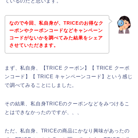
ているのだと思います。
なので今回、私自身が、TRICEのお得なク
ーポンやクーポンコードなどキャンペーン
コードがないかを調べてみた結果をシェア
させていただきます。
まず、私自身、【TRICE クーポン】【 TRICE クーポ
ンコード】【 TRICE キャンペーンコード】という感じ
で調べてみることにしました。
その結果、私自身TRICEのクーポンなどをみつけるこ
とはできなかったのですが、、、
ただ、私自身、TRICEの商品にかなり興味があったの