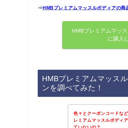
⇒
HMBプレミアムマッスルボディアの商
HMBプレミアムマッ
に購入
HMBプレミアムマッス
ンを調べてみた！
色々とクーポンコードなど
レミアムマッスルボディ
ていないの？