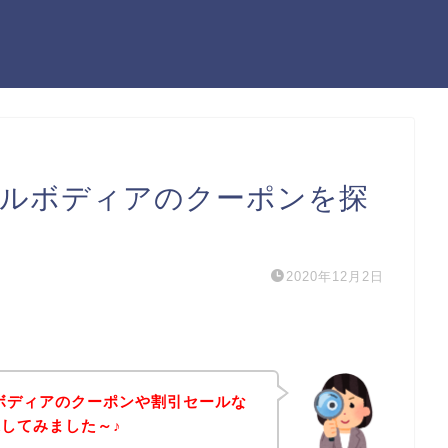
スルボディアのクーポンを探
2020年12月2日
ボディアのクーポンや割引セールな
してみました～♪