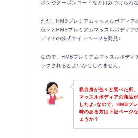
ポンやクーポンコードなどはみつけられ
ただ、HMBプレミアムマッスルボディア
色々とHMBプレミアムマッスルボディア
ディアの公式サイトページを発見♪
なので、HMBプレミアムマッスルボディ
ックされるとよいかもしれません。
私自身が色々と調べた所、
マッスルボディアの商品
したよ♪なので、HMBプ
味のある方は下記ページ
ょうか？