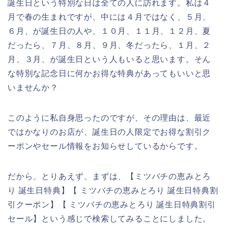
誕生日という特別な日は全ての人に訪れます。私は４
月で春の生まれですが、中には４月ではなく、５月、
６月、が誕生日の人や、１０月、１１月、１２月、夏
だったら、７月、８月、９月、冬だったら、１月、２
月、３月、が誕生日という人もいると思います。そん
な特別な記念日に何かお得な特典があってもいいと思
いませんか？
このように私自身思ったのですが、その理由は、最近
ではかなりのお店が、誕生日の人限定でお得な割引ク
ーポンやセール情報をお知らせしているからです。
だから、とりあえず、まずは、【ミツバチの恵みとろ
り 誕生日特典】【 ミツバチの恵みとろり 誕生日特典割
引クーポン】【 ミツバチの恵みとろり 誕生日特典割引
セール】という感じで検索してみることにしました。