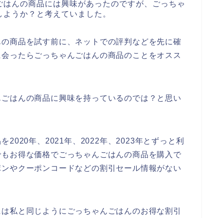
ごはんの商品には興味があったのですが、ごっちゃ
しようか？と考えていました。
んの商品を試す前に、ネットでの評判などを先に確
に会ったらごっちゃんごはんの商品のことをオスス
んごはんの商品に興味を持っているのでは？と思い
020年、2021年、2022年、2023年とずっと利
でもお得な価格でごっちゃんごはんの商品を購入で
ポンやクーポンコードなどの割引セール情報がない
には私と同じようにごっちゃんごはんのお得な割引