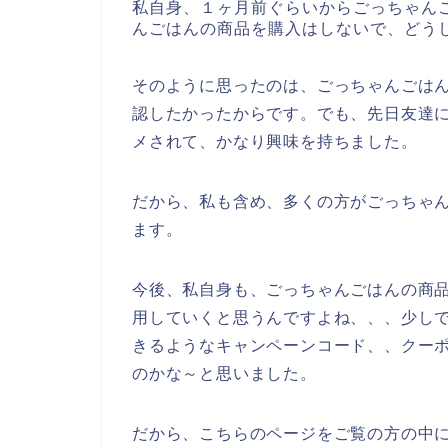
私自身、１ヶ月前ぐらいからごっちゃん
んごはんの商品を購入はしないで、どう
そのように思ったのは、ごっちゃんごは
認したかったからです。でも、先日友達
メされて、かなり興味を持ちました。
だから、私も含め、多くの方がごっちゃ
ます。
今後、私自身も、ごっちゃんごはんの商品を2
用していくと思うんですよね、、、少し
きるようなキャンペーンコード、、クー
のかな～と思いました。
だから、こちらのページをご覧の方の中