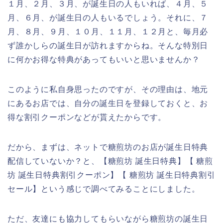
１月、２月、３月、が誕生日の人もいれば、４月、５
月、６月、が誕生日の人もいるでしょう。それに、７
月、８月、９月、１０月、１１月、１２月と、毎月必
ず誰かしらの誕生日が訪れますからね。そんな特別日
に何かお得な特典があってもいいと思いませんか？
このように私自身思ったのですが、その理由は、地元
にあるお店では、自分の誕生日を登録しておくと、お
得な割引クーポンなどが貰えたからです。
だから、まずは、ネットで糖煎坊のお店が誕生日特典
配信していないか？と、【糖煎坊 誕生日特典】【 糖煎
坊 誕生日特典割引クーポン】【 糖煎坊 誕生日特典割引
セール】という感じで調べてみることにしました。
ただ、友達にも協力してもらいながら糖煎坊の誕生日