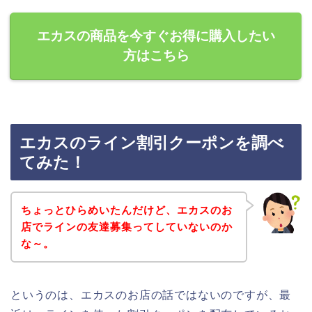
エカスの商品を今すぐお得に購入したい
方はこちら
エカスのライン割引クーポンを調べ
てみた！
ちょっとひらめいたんだけど、エカスのお
店でラインの友達募集ってしていないのか
な～。
というのは、エカスのお店の話ではないのですが、最