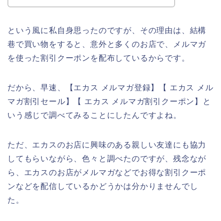
という風に私自身思ったのですが、その理由は、結構
巷で買い物をすると、意外と多くのお店で、メルマガ
を使った割引クーポンを配布しているからです。
だから、早速、【エカス メルマガ登録】【 エカス メル
マガ割引セール】【 エカス メルマガ割引クーポン】と
いう感じで調べてみることにしたんですよね。
ただ、エカスのお店に興味のある親しい友達にも協力
してもらいながら、色々と調べたのですが、残念なが
ら、エカスのお店がメルマガなどでお得な割引クーポ
ンなどを配信しているかどうかは分かりませんでし
た。