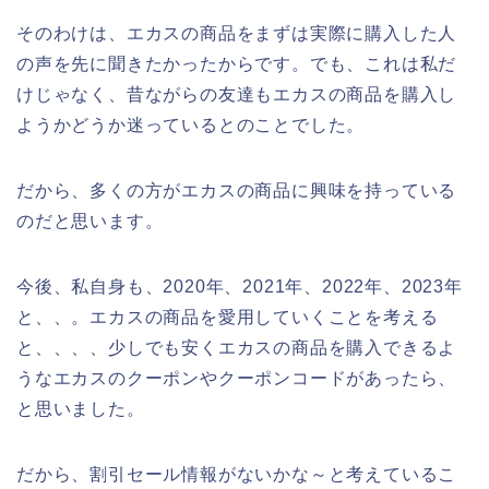
そのわけは、エカスの商品をまずは実際に購入した人
の声を先に聞きたかったからです。でも、これは私だ
けじゃなく、昔ながらの友達もエカスの商品を購入し
ようかどうか迷っているとのことでした。
だから、多くの方がエカスの商品に興味を持っている
のだと思います。
今後、私自身も、2020年、2021年、2022年、2023年
と、、。エカスの商品を愛用していくことを考える
と、、、、少しでも安くエカスの商品を購入できるよ
うなエカスのクーポンやクーポンコードがあったら、
と思いました。
だから、割引セール情報がないかな～と考えているこ