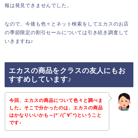
報は発見できませんでした。
なので、今後も色々とネット検索をしてエカスのお店
の季節限定の割引セールについては引き続き調査して
いきますね♪
エカスの商品をクラスの友人にもお
すすめしています♪
今回、エカスの商品について色々と調べま
した。そこで分かったのは、エカスの商品
はかなりいいかも～(*´ﾉ(ﾟ∀ﾟ*)ということ
です♪