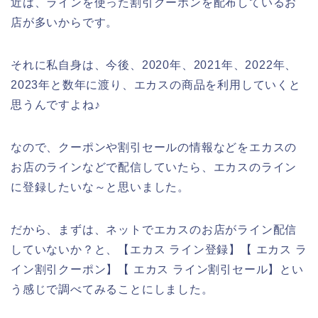
近は、ラインを使った割引クーポンを配布しているお
店が多いからです。
それに私自身は、今後、2020年、2021年、2022年、
2023年と数年に渡り、エカスの商品を利用していくと
思うんですよね♪
なので、クーポンや割引セールの情報などをエカスの
お店のラインなどで配信していたら、エカスのライン
に登録したいな～と思いました。
だから、まずは、ネットでエカスのお店がライン配信
していないか？と、【エカス ライン登録】【 エカス ラ
イン割引クーポン】【 エカス ライン割引セール】とい
う感じで調べてみることにしました。