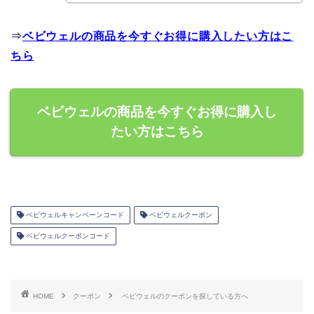
⇒
ベビウェルの商品を今すぐお得に購入したい方はこ
ちら
ベビウェルの商品を今すぐお得に購入し
たい方はこちら
ベビウェルキャンペーンコード
ベビウェルクーポン
ベビウェルクーポンコード
HOME
クーポン
ベビウェルのクーポンを探している方へ