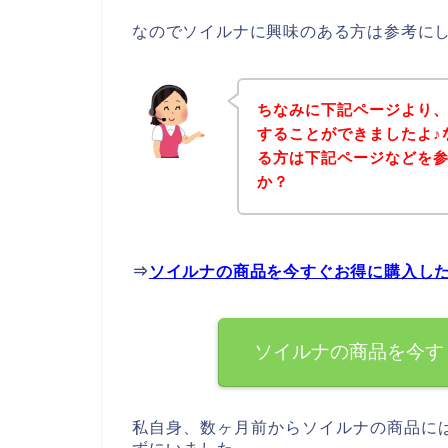
なのでソイルナに興味のある方は参考に
ちなみに下記ページより
することができましたよ♪
る方は下記ページなどを
か？
⇒
ソイルナの商品を今すぐお得に購入し
ソイルナの商品を今す
私自身、数ヶ月前からソイルナの商品に