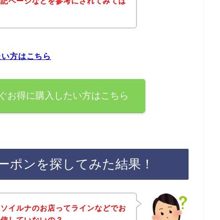
下記ページなどを参考にされてみては
たい方はこちら
ぐお得に購入したい方はこちら
ーポンを探してみた結果！
、ソイルナのお店ってラインなどでお
配信していないの？