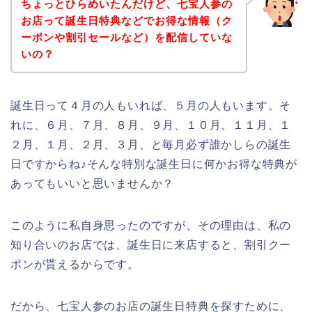
ちょっとひらめいたんだけど、七宝人参の
お店って誕生日特典などでお得な情報（ク
ーポンや割引セールなど）を配信していな
いの？
誕生日って４月の人もいれば、５月の人もいます。そ
れに、６月、７月、８月、９月、１０月、１１月、１
２月、１月、２月、３月、と毎月必ず誰かしらの誕生
日ですからね♪そんな特別な誕生日に何かお得な特典が
あってもいいと思いませんか？
このように私自身思ったのですが、その理由は、私の
知り合いのお店では、誕生日に来店すると、割引クー
ポンが貰えるからです。
だから、七宝人参のお店の誕生日特典を探すために、