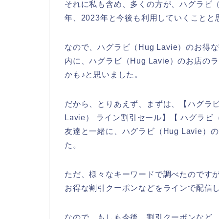
それに私も含め、多くの方が、ハグラビ（Hug 
年、2023年と今後も利用していくことと
なので、ハグラビ（Hug Lavie）の
内に、ハグラビ（Hug Lavie）のお
かも♪と思いました。
だから、とりあえず、まずは、【ハグラビ（H
Lavie） ライン割引セール】【 ハグラビ
友達と一緒に、ハグラビ（Hug Lavi
た。
ただ、様々なキーワードで調べたのですが、
お得な割引クーポンなどをラインで配信
なので、もしも今後、割引クーポンなど、ハ