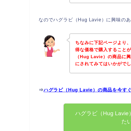
なのでハグラビ（Hug Lavie）に興
ちなみに下記ページより、ハ
得な価格で購入することが
（Hug Lavie）の商
にされてみてはいかがで
⇒
ハグラビ（Hug Lavie）の商品を今
ハグラビ（Hug La
た