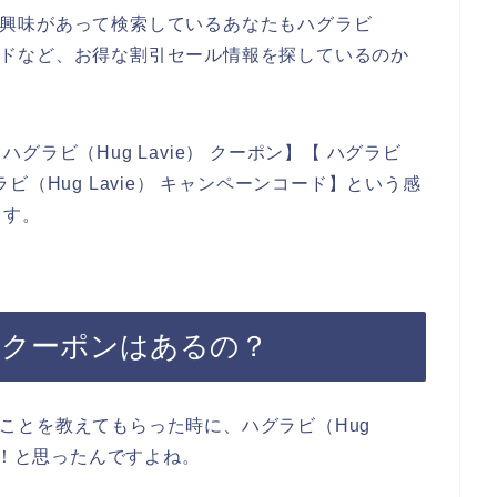
商品に興味があって検索しているあなたもハグラビ
ンコードなど、お得な割引セール情報を探しているのか
ラビ（Hug Lavie） クーポン】【 ハグラビ
グラビ（Hug Lavie） キャンペーンコード】という感
ます。
e）のクーポンはあるの？
品のことを教えてもらった時に、ハグラビ（Hug
い！と思ったんですよね。