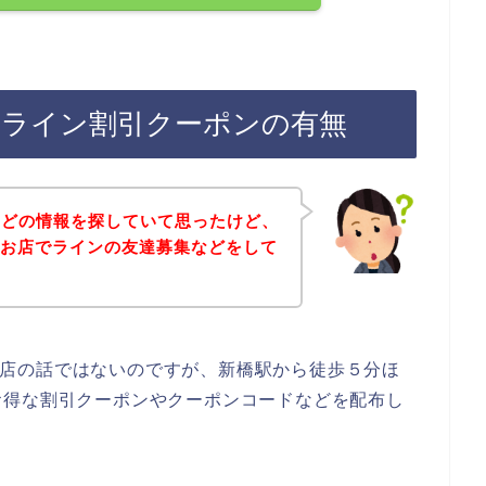
e）のライン割引クーポンの有無
などの情報を探していて思ったけど、
e）のお店でラインの友達募集などをして
）のお店の話ではないのですが、新橋駅から徒歩５分ほ
お得な割引クーポンやクーポンコードなどを配布し