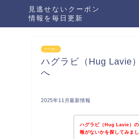
見逃せないクーポン
情報を毎日更新
クーポン
ハグラビ（Hug Lav
へ
2025年11月最新情報
ハグラビ（Hug Lavi
報がないかを探してみまし