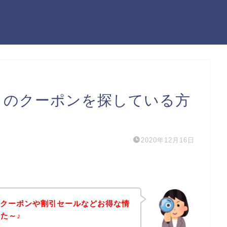
ie）のクーポンを探している方
2020年12月16日
e）のクーポンや割引セールなどお得な情
た～♪