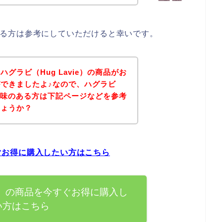
味のある方は参考にしていただけると幸いです。
グラビ（Hug Lavie）の商品がお
できましたよ♪なので、ハグラビ
品に興味のある方は下記ページなどを参考
しょうか？
すぐお得に購入したい方はこちら
vie）の商品を今すぐお得に購入し
い方はこちら