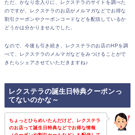
ただ、かなり念入りに、レクステラのサイトを調べた
のですが、レクステラのお店がメルマガなどでお得な
割引クーポンやクーポンコードなどを配信しているか
どうかは分かりませんでした。
なので、今後も引き続き、レクステラのお店のHPを調
べて、レクステラのメルマガなどをみつけることがで
きたらシェアさせていただきますね♪
レクステラの誕生日特典クーポンっ
てないのかな～
ちょっとひらめいたんだけど、レクステラ
のお店って誕生日特典などでお得な情報
（クーポンや割引セールなど）を配信して