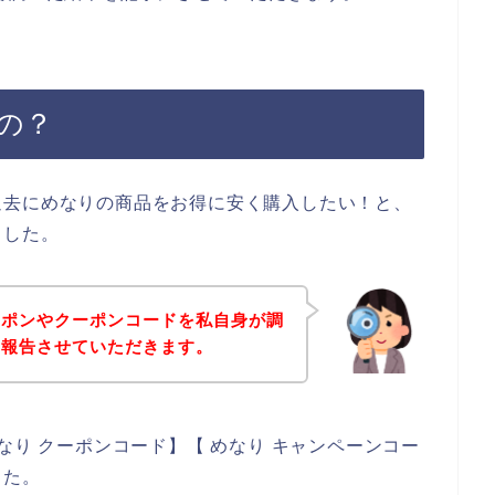
の？
過去にめなりの商品をお得に安く購入したい！と、
ました。
ーポンやクーポンコードを私自身が調
を報告させていただきます。
なり クーポンコード】【 めなり キャンペーンコー
した。