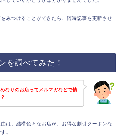
配信しているかどうかは分かりませんでした。
どをみつけることができたら、随時記事を更新させ
ンを調べてみた！
、めなりのお店ってメルマガなどで情
～？
理由は、結構色々なお店が、お得な割引クーポンな
です。