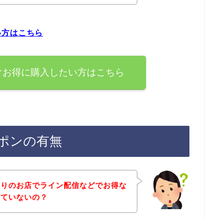
い方はこちら
ぐお得に購入したい方はこちら
ポンの有無
なりのお店でライン配信などでお得な
していないの？