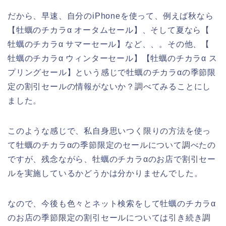
だから、早速、自分のiPhoneを使って、例えば秋なら
【牡蠣のチカラα オータムセール】、そして夏なら【
牡蠣のチカラα サマーセール】など、、。その他、【
牡蠣のチカラα ウィンターセール】【牡蠣のチカラα ス
プリングセール】という感じで牡蠣のチカラαの季節限
定の割引セールの情報がないか？調べてみることにし
ました。
このような感じで、私自身思いつく限りの方法を使っ
て牡蠣のチカラαの季節限定のセールについて調べたの
ですが、残念ながら、牡蠣のチカラαのお店で割引セー
ルを実施しているかどうかは分かりませんでした。
なので、今後も色々とネット検索をして牡蠣のチカラα
のお店の季節限定の割引セールについては引き続き調