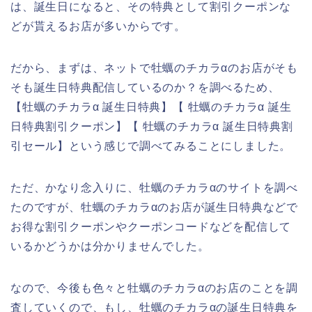
は、誕生日になると、その特典として割引クーポンな
どが貰えるお店が多いからです。
だから、まずは、ネットで牡蠣のチカラαのお店がそも
そも誕生日特典配信しているのか？を調べるため、
【牡蠣のチカラα 誕生日特典】【 牡蠣のチカラα 誕生
日特典割引クーポン】【 牡蠣のチカラα 誕生日特典割
引セール】という感じで調べてみることにしました。
ただ、かなり念入りに、牡蠣のチカラαのサイトを調べ
たのですが、牡蠣のチカラαのお店が誕生日特典などで
お得な割引クーポンやクーポンコードなどを配信して
いるかどうかは分かりませんでした。
なので、今後も色々と牡蠣のチカラαのお店のことを調
査していくので、もし、牡蠣のチカラαの誕生日特典を