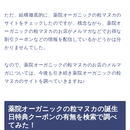
ただ、結構徹底的に、薬院オーガニックの粒マヌカの
サイトをチェックしたのですが、残念ながら、薬院オ
ーガニックの粒マヌカのお店がメルマガなどでお得な
割引クーポンなどの情報を配信しているかどうかは分
かりませんでした。
なので、薬院オーガニックの粒マヌカのお店のメルマ
ガについては、今後も引き続き薬院オーガニックの粒
マヌカのサイトを調べていきますね♪
薬院オーガニックの粒マヌカの誕生
日特典クーポンの有無を検索で調べ
てみた！