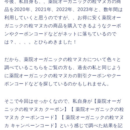
今後、私自身も、、薬院オーガニックの粒マヌカの商
品を2020年、2021年、2022年、2023年と、数年間は
利用していくと思うのですが、、お得に安く薬院オー
ガニックの粒マヌカの商品を購入できるようなクーポ
ンやクーポンコードなどがネットに落ちているので
は？、、、。とひらめきました！
だから、薬院オーガニックの粒マヌカについて色々と
調べているこちらをご覧の方も、過去の私と同じよう
に薬院オーガニックの粒マヌカの割引クーポンやクー
ポンコードなどを探しているのかもしれません。
そこで今回はせっかくなので、私自身が【薬院オーガ
ニックの粒マヌカ クーポン】【 薬院オーガニックの粒
マヌカ クーポンコード】【 薬院オーガニックの粒マヌ
カ キャンペーンコード】という感じで調べた結果を記