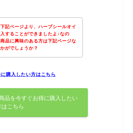
、下記ページより、ハープシールオイ
入することができましたよ♪なの
の商品に興味のある方は下記ページな
いかがでしょうか？
得に購入したい方はこちら
商品を今すぐお得に購入したい
方はこちら