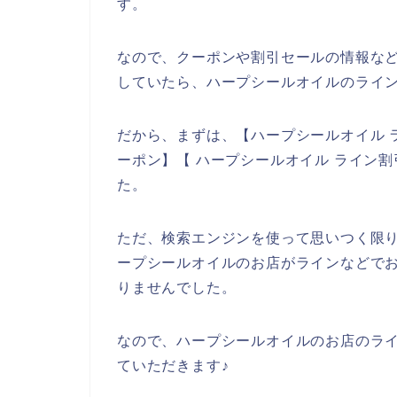
す。
なので、クーポンや割引セールの情報な
していたら、ハープシールオイルのライ
だから、まずは、【ハープシールオイル 
ーポン】【 ハープシールオイル ライン
た。
ただ、検索エンジンを使って思いつく限
ープシールオイルのお店がラインなどで
りませんでした。
なので、ハープシールオイルのお店のラ
ていただきます♪