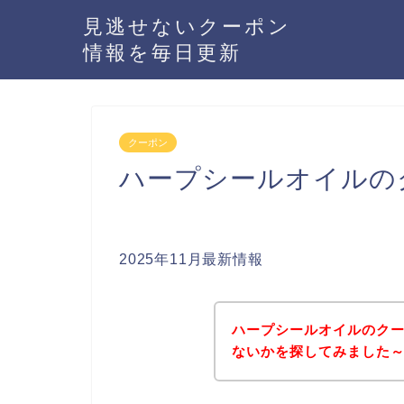
見逃せないクーポン
情報を毎日更新
クーポン
ハープシールオイルの
2025年11月最新情報
ハープシールオイルのク
ないかを探してみました～