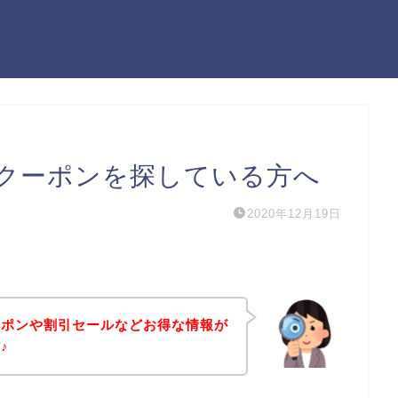
クーポンを探している方へ
2020年12月19日
ーポンや割引セールなどお得な情報が
♪