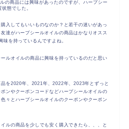
イルの商品には興味があったのですが、ハープシー
置状態でした。
を購入してもいいものなのか？と若干の迷いがあっ
も友達がハープシールオイルの商品はかなりオスス
興味を持っているんですよね。
シールオイルの商品に興味を持っているのだと思い
2020年、2021年、2022年、2023年とずっと
ーポンやクーポンコードなどハープシールオイルの
と色々とハープシールオイルのクーポンやクーポン
。
オイルの商品を少しでも安く購入できたら、、、と