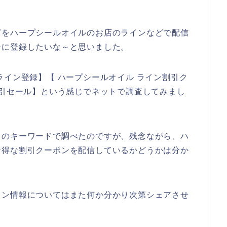
どをハープシールオイルのお店のラインなどで配信
ンに登録したいな～と思いました。
ライン登録】【 ハープシールオイル ライン割引ク
割引セール】という感じでネットで調査してみまし
りのキーワードで調べたのですが、残念ながら、ハ
お得な割引クーポンを配信しているかどうかは分か
イン情報についてはまた何か分かり次第シェアさせ