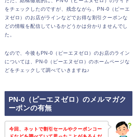
ただ、結構徹底的に、PN-0（ピーエヌゼロ）のサイト
をチェックしたのですが、残念ながら、PN-0（ピーエ
ヌゼロ）のお店がラインなどでお得な割引クーポンな
どの情報を配信しているかどうかは分かりませんでし
た。
なので、今後もPN-0（ピーエヌゼロ）のお店のライン
については、PN-0（ピーエヌゼロ）のホームページな
どをチェックして調べていきますね♪
PN-0（ピーエヌゼロ）のメルマガク
ーポンの有無
今回、ネットで割引セールやクーポンコー
ドなどを調べていて思ったことがあるんだ