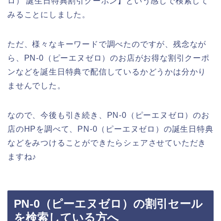
ロ） 誕生日特典割引クーポン】という感じで検索して
みることにしました。
ただ、様々なキーワードで調べたのですが、残念なが
ら、PN-0（ピーエヌゼロ）のお店がお得な割引クーポ
ンなどを誕生日特典で配信しているかどうかは分かり
ませんでした。
なので、今後も引き続き、PN-0（ピーエヌゼロ）のお
店のHPを調べて、PN-0（ピーエヌゼロ）の誕生日特典
などをみつけることができたらシェアさせていただき
ますね♪
PN-0（ピーエヌゼロ）の割引セール
を検索している方へ