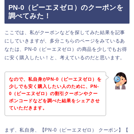
PN-0（ピーエヌゼロ）のクーポンを
調べてみた！
ここでは、私がクーポンなどを探してみた結果を記事
にしていきますが、多分こちらのページをみているあ
なたは、PN-0（ピーエヌゼロ）の商品を少しでもお得
に安く購入したい！と、考えているのだと思います。
なので、私自身がPN-0（ピーエヌゼロ）を
少しでも安く購入したい人のために、PN-
0（ピーエヌゼロ）の割引クーポンやクー
ポンコードなどを調べた結果をシェアさせ
ていただきます。
まず、私自身、【PN-0（ピーエヌゼロ） クーポン】【