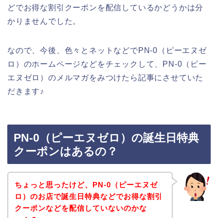
どでお得な割引クーポンを配信しているかどうかは分
かりませんでした。
なので、今後、色々とネットなどでPN-0（ピーエヌゼ
ロ）のホームページなどをチェックして、PN-0（ピー
エヌゼロ）のメルマガをみつけたら記事にさせていた
だきます♪
PN-0（ピーエヌゼロ）の誕生日特典
クーポンはあるの？
ちょっと思ったけど、PN-0（ピーエヌゼ
ロ）のお店で誕生日特典などでお得な割引
クーポンなどを配信していないのかな