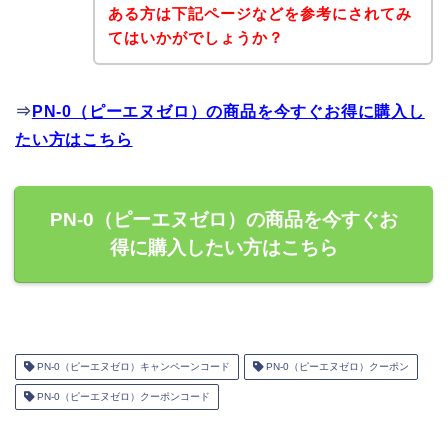
ある方は下記ページなどを参考にされてみ
てはいかがでしょうか？
⇒
PN-0（ピーエヌゼロ）の商品を今すぐお得に購入し
たい方はこちら
PN-0（ピーエヌゼロ）の商品を今すぐお
得に購入したい方はこちら
PN-0（ピーエヌゼロ）キャンペーンコード
PN-0（ピーエヌゼロ）クーポン
PN-0（ピーエヌゼロ）クーポンコード