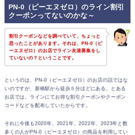
PN-0（ピーエヌゼロ）のライン割引
クーポンってないのかな～
割引クーポンなどを調べていて、ちょっと
思ったことがあります。それは、PN-0（ピ
ーエヌゼロ）のお店でライン友達募集をし
ていないの？ということです。
というのは、PN-0（ピーエヌゼロ）のお店の話ではな
いのですが、新橋駅から徒歩５分ほどにある、とある
お店では、ラインにてお得な割引クーポンやクーポン
コードなどを配布していたからです。
それに今後も2020年、2021年、2022年、2023年と数
多くの人がPN-0（ピーエヌゼロ）の商品を利用してい