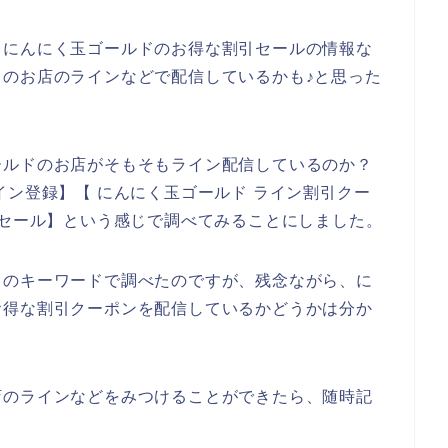
、にんにく玉ゴールドのお得な割引セールの情報な
のお店のラインなどで配信しているかも♪と思った
ールドのお店がそもそもライン配信しているのか？
イン登録】【 にんにく玉ゴールド ライン割引クー
引セール】という感じで調べてみることにしました。
りのキーワードで調べたのですが、残念ながら、に
お得な割引クーポンを配信しているかどうかは分か
店のラインなどをみつけることができたら、随時記