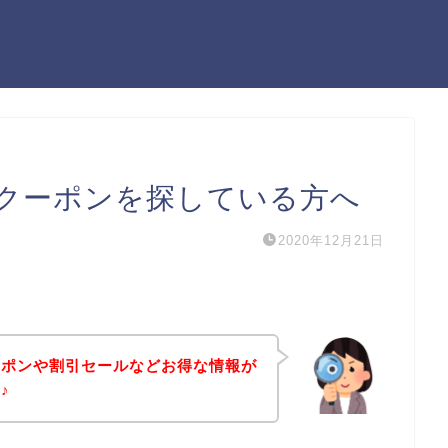
クーポンを探している方へ
2020年12月21日
ーポンや割引セールなどお得な情報が
♪