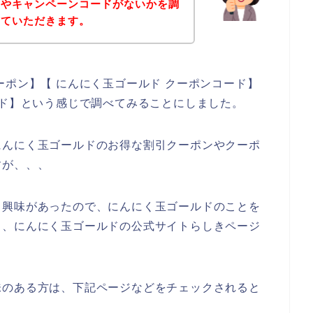
ンやキャンペーンコードがないかを調
せていただきます。
ーポン】【 にんにく玉ゴールド クーポンコード】
ード】という感じで調べてみることにしました。
にんにく玉ゴールドのお得な割引クーポンやクーポ
すが、、、
り興味があったので、にんにく玉ゴールドのことを
ら、にんにく玉ゴールドの公式サイトらしきページ
味のある方は、下記ページなどをチェックされると