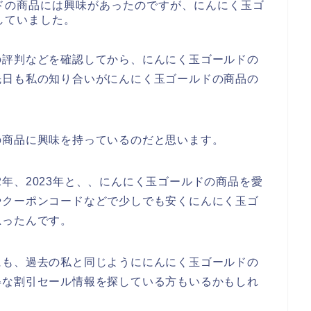
ドの商品には興味があったのですが、にんにく玉ゴ
していました。
の評判などを確認してから、にんにく玉ゴールドの
先日も私の知り合いがにんにく玉ゴールドの商品の
の商品に興味を持っているのだと思います。
022年、2023年と、、にんにく玉ゴールドの商品を愛
やクーポンコードなどで少しでも安くにんにく玉ゴ
思ったんです。
にも、過去の私と同じようににんにく玉ゴールドの
得な割引セール情報を探している方もいるかもしれ