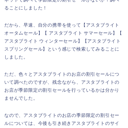
ることにしました！
だから、早速、自分の携帯を使って【アスタブライト
オータムセール】【 アスタブライト サマーセール】【
アスタブライト ウィンターセール】【アスタブライト
スプリングセール】という感じで検索してみることに
しました。
ただ、色々とアスタブライトのお店の割引セールにつ
いて調べたのですが、残念ながら、アスタブライトの
お店が季節限定の割引セールを行っているかは分かり
ませんでした。
なので、アスタブライトのお店の季節限定の割引セー
ルについては、今後も引き続きアスタブライトのサイ