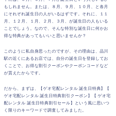
もしれません。または、８月、９月、１０月、と各月
にそれぞれ誕生日の人がいるはずです。それに、１１
月、１２月、１月、２月、３月、が誕生日の人もいる
ことでしょう。なので、そんな特別な誕生日に何かお
得な特典があってもいいと思いませんか？
このように私自身思ったのですが、その理由は、品川
駅の近くにあるお店では、自分の誕生日を登録してお
くことで、お得な割引クーポンやクーポンコードなど
が貰えたからです。
だから、まずは、【ゲオ宅配レンタル 誕生日特典】【
ゲオ宅配レンタル 誕生日特典割引クーポン】【 ゲオ宅
配レンタル 誕生日特典割引セール】という風に思いつ
く限りのキーワードで調査してみました。