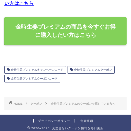
い方はこちら
金時生姜プレミアムの商品を今すぐお得
に購入したい方はこちら
金時生姜プレミアムキャンペーンコード
金時生姜プレミアムクーポン
金時生姜プレミアムクーポンコード
HOME
クーポン
金時生姜プレミアムのクーポンを探している方へ
プライバシーポリシー
免責事項
2020–2026 見逃せないクーポン情報を毎日更新