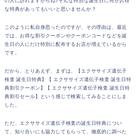
の人に訪れますからね♪そんな特別な誕生日に何かお得
な特典があってもいいと思いませんか？
このように私自身思ったのですが、その理由は、最近
では、お得な割引クーポンやクーポンコードなどを誕
生日の人にだけ特別に配布するお店が増えているから
です。
だから、とりあえず、まずは、【エクササイズ遺伝子
検査 誕生日特典】【 エクササイズ遺伝子検査 誕生日特
典割引クーポン】【 エクササイズ遺伝子検査 誕生日特
典割引セール】という感じで検索してみることにしま
した。
ただ、エクササイズ遺伝子検査の誕生日特典につい
て、知り合いにも協力してもらって、徹底的に調べた