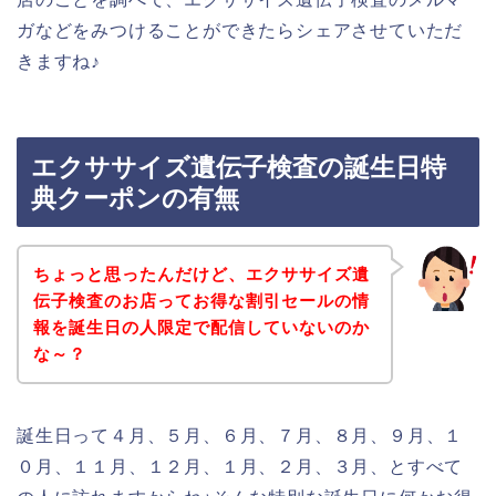
ガなどをみつけることができたらシェアさせていただ
きますね♪
エクササイズ遺伝子検査の誕生日特
典クーポンの有無
ちょっと思ったんだけど、エクササイズ遺
伝子検査のお店ってお得な割引セールの情
報を誕生日の人限定で配信していないのか
な～？
誕生日って４月、５月、６月、７月、８月、９月、１
０月、１１月、１２月、１月、２月、３月、とすべて