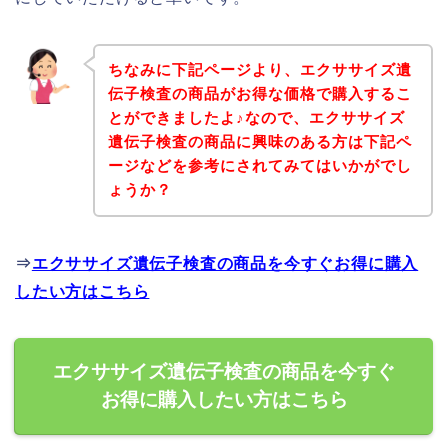
ちなみに下記ページより、エクササイズ遺
伝子検査の商品がお得な価格で購入するこ
とができましたよ♪なので、エクササイズ
遺伝子検査の商品に興味のある方は下記ペ
ージなどを参考にされてみてはいかがでし
ょうか？
⇒
エクササイズ遺伝子検査の商品を今すぐお得に購入
したい方はこちら
エクササイズ遺伝子検査の商品を今すぐ
お得に購入したい方はこちら