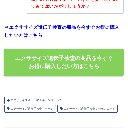
てみてはいかがでしょうか？
⇒
エクササイズ遺伝子検査の商品を今すぐお得に購入
したい方はこちら
エクササイズ遺伝子検査の商品を今すぐ
お得に購入したい方はこちら
エクササイズ遺伝子検査キャンペーンコード
エクササイズ遺伝子検査クーポン
エクササイズ遺伝子検査クーポンコード