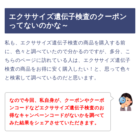
エクササイズ遺伝子検査のクーポン
ってないのかな～
私も、エクササイズ遺伝子検査の商品を購入する前
に、色々と調べていたので分かるのですが、多分、こ
ちらのページに訪れている人は、エクササイズ遺伝子
検査の商品をお得に安く購入したい！と、思って色々
と検索して調べているのだと思います。
なので今回、私自身が、クーポンやクーポ
ンコードなどエクササイズ遺伝子検査のお
得なキャンペーンコードがないかを調べて
みた結果をシェアさせていただきます。