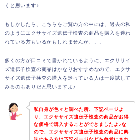
くと思います♪
もしかしたら、こちらをご覧の方の中には、過去の私
のようにエクササイズ遺伝子検査の商品を購入を迷わ
れている方もいるかもしれませんが、、、
多くの方が口コミで書かれているように、エクササイ
ズ遺伝子検査の商品はかなりおすすめなので、エクサ
サイズ遺伝子検査の購入を迷っている人は一度試して
みるのもありだと思いますよ♪
私自身が色々と調べた所、下記ページよ
り、エクササイズ遺伝子検査の商品がお得
な価格で購入することができましたよ♪な
ので、エクササイズ遺伝子検査の商品に興
味のある方は下記ページなどを参考にされ