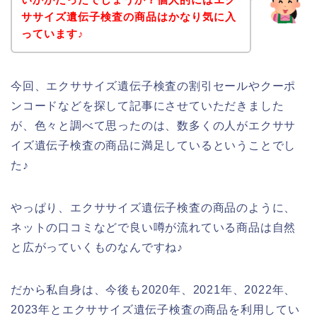
ササイズ遺伝子検査の商品はかなり気に入
っています♪
今回、エクササイズ遺伝子検査の割引セールやクーポ
ンコードなどを探して記事にさせていただきました
が、色々と調べて思ったのは、数多くの人がエクササ
イズ遺伝子検査の商品に満足しているということでし
た♪
やっぱり、エクササイズ遺伝子検査の商品のように、
ネットの口コミなどで良い噂が流れている商品は自然
と広がっていくものなんですね♪
だから私自身は、今後も2020年、2021年、2022年、
2023年とエクササイズ遺伝子検査の商品を利用してい