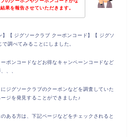
ラブのクーポンやクーポンコードがな
の結果を報告させていただきます。
】【 ジグソークラブ クーポンコード】【 ジグソ
じで調べてみることにしました。
クーポンコードなどお得なキャンペーンコードなど
が、、、
うにジグソークラブのクーポンなどを調査していた
ージを発見することができました♪
味のある方は、下記ページなどをチェックされると