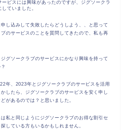
サービスには興味があったのですが、ジグソークラ
にしていました。
に申し込みして失敗したらどうしよう、、と思って
ラブのサービスのことを質問してきたので、私も再
もジグソークラブのサービスにかなり興味を持って
か？
2022年、2023年とジグソークラブのサービスを活用
しかしたら、ジグソークラブのサービスを安く申し
などがあるのでは？と思いました。
には私と同じようにジグソークラブのお得な割引セ
を探している方もいるかもしれません。