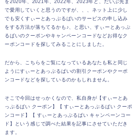
を2020年、2021年、2022年、2023年と、だいぶ先ま
で愛用していくと思うのですが、、、ネット上に少し
でも安くすぃーとあっぷるぱいのサービスの申し込み
をする方法が落ちてるかも♪、と思い、すぃーとあっぷ
るぱいのクーポンやキャンペーンコードなどお得なク
ーポンコードを探してみることにしました。
だから、こちらをご覧になっているあなたも私と同じ
ようにすぃーとあっぷるぱいの割引クーポンやクーポ
ンコードなどを探しているのかもしれません。
そこで今回はせっかくなので、私自身が【すぃーとあ
っぷるぱい クーポン】【 すぃーとあっぷるぱい クーポ
ンコード】【 すぃーとあっぷるぱい キャンペーンコー
ド】という感じで調べた結果を記事にさせていただき
ます。