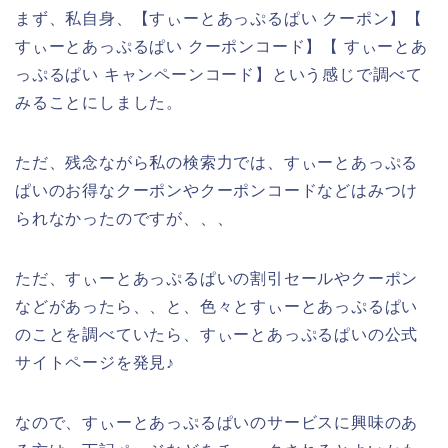
まず、私自身、【すぃーとあっぷるぱい クーポン】【
すぃーとあっぷるぱい クーポンコード】【 すぃーとあ
っぷるぱい キャンペーンコード】という感じで調べて
みることにしました。
ただ、残念ながら私の検索力では、すぃーとあっぷる
ぱいのお得なクーポンやクーポンコードなどはみつけ
られなかったのですが、、、
ただ、すぃーとあっぷるぱいの割引セールやクーポン
などがあったら、、と、色々とすぃーとあっぷるぱい
のことを調べていたら、すぃーとあっぷるぱいの公式
サイトページを発見♪
なので、すぃーとあっぷるぱいのサービスに興味のあ