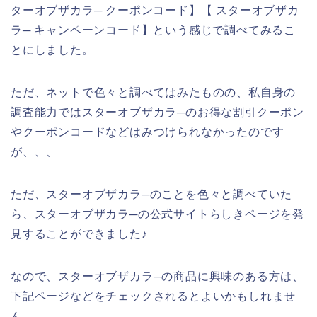
ターオブザカラ─ クーポンコード】【 スターオブザカ
ラ─ キャンペーンコード】という感じで調べてみるこ
とにしました。
ただ、ネットで色々と調べてはみたものの、私自身の
調査能力ではスターオブザカラ─のお得な割引クーポン
やクーポンコードなどはみつけられなかったのです
が、、、
ただ、スターオブザカラ─のことを色々と調べていた
ら、スターオブザカラ─の公式サイトらしきページを発
見することができました♪
なので、スターオブザカラ─の商品に興味のある方は、
下記ページなどをチェックされるとよいかもしれませ
ん。