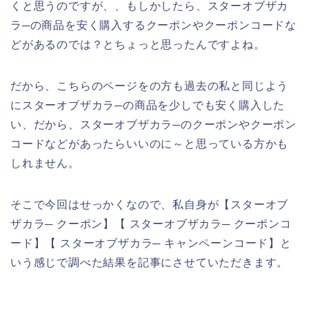
くと思うのですが、、もしかしたら、スターオブザカ
ラ─の商品を安く購入するクーポンやクーポンコードな
どがあるのでは？とちょっと思ったんですよね。
だから、こちらのページをの方も過去の私と同じよう
にスターオブザカラ─の商品を少しでも安く購入した
い、だから、スターオブザカラ─のクーポンやクーポン
コードなどがあったらいいのに～と思っている方かも
しれません。
そこで今回はせっかくなので、私自身が【スターオブ
ザカラ─ クーポン】【 スターオブザカラ─ クーポンコ
ード】【 スターオブザカラ─ キャンペーンコード】と
いう感じで調べた結果を記事にさせていただきます。