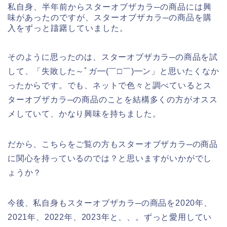
私自身、半年前からスターオブザカラ─の商品には興
味があったのですが、スターオブザカラ─の商品を購
入をずっと躊躇していました。
そのように思ったのは、スターオブザカラ─の商品を試
して、「失敗した～ﾟガ━(￣□￣)━ン」と思いたくなか
ったからです。でも、ネットで色々と調べているとス
ターオブザカラ─の商品のことを結構多くの方がオスス
メしていて、かなり興味を持ちました。
だから、こちらをご覧の方もスターオブザカラ─の商品
に関心を持っているのでは？と思いますがいかがでし
ょうか？
今後、私自身もスターオブザカラ─の商品を2020年、
2021年、2022年、2023年と、、。ずっと愛用してい