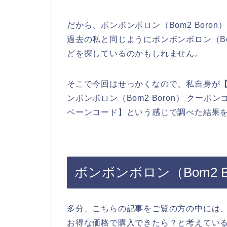
だから、ボンボンボロン（Bom2 Bor
過去の私と同じようにボンボンボロン（Bo
どを探しているのかもしれません。
そこで今回はせっかくなので、私自身が【ボン
ンボンボロン（Bom2 Boron） クーポン
ペーンコード】という感じで調べた結果
ボンボンボロン（Bom2 
多分、こちらの記事をご覧の方の中には、ボ
お得な価格で購入できたら？と考えてい