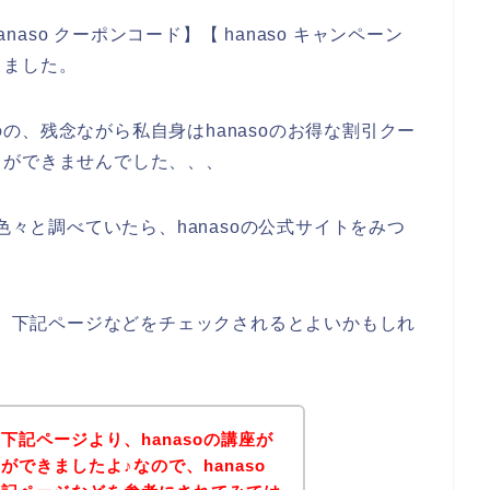
naso クーポンコード】【 hanaso キャンペーン
しました。
の、残念ながら私自身はhanasoのお得な割引クー
とができませんでした、、、
色々と調べていたら、hanasoの公式サイトをみつ
方は、下記ページなどをチェックされるとよいかもしれ
下記ページより、hanasoの講座が
できましたよ♪なので、hanaso