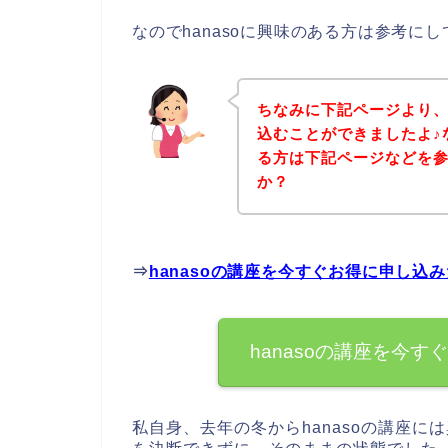
なのでhanasoに興味のある方は参考に
ちなみに下記ページより、
込むことができましたよ♪な
る方は下記ページなどを
か？
⇒
hanasoの講座を今すぐお得に申し込
hanasoの講座を今
私自身、去年の冬からhanasoの講座に