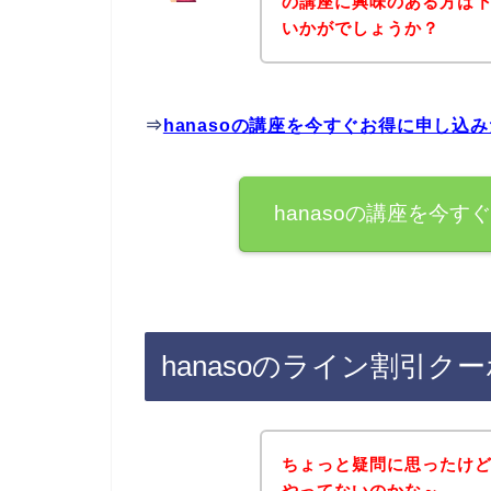
の講座に興味のある方は
いかがでしょうか？
⇒
hanasoの講座を今すぐお得に申し込
hanasoの講座を今
hanasoのライン割引
ちょっと疑問に思ったけど
やってないのかな～。