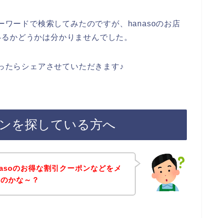
ーワードで検索してみたのですが、hanasoのお店
いるかどうかは分かりませんでした。
かったらシェアさせていただきます♪
ーポンを探している方へ
nasoのお得な割引クーポンなどをメ
いのかな～？