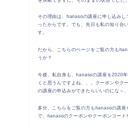
を決断できずに、そのままの状態でした
その理由は、hanasoの講座に申し込
ったからです。でも、先日も私の知り合い
す。
だから、こちらのページをご覧の方もha
うか？
今後、私自身も、hanasoの講座を2020年
くと思うんですよね、、、クーポンやクー
の講座の申込みができたらいいのにな～
多分、こちらをご覧の方もhanasoの
で、hanasoのクーポンやクーポンコー