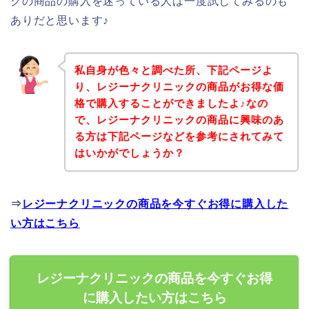
クの商品の購入を迷っている人は一度試してみるのも
ありだと思います♪
私自身が色々と調べた所、下記ページよ
り、レジーナクリニックの商品がお得な価
格で購入することができましたよ♪なの
で、レジーナクリニックの商品に興味のあ
る方は下記ページなどを参考にされてみて
はいかがでしょうか？
⇒
レジーナクリニックの商品を今すぐお得に購入した
い方はこちら
レジーナクリニックの商品を今すぐお得
に購入したい方はこちら