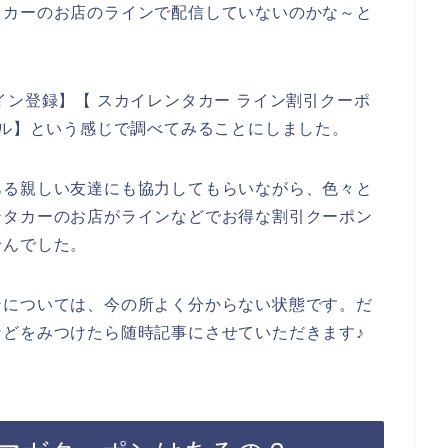
タカーのお店のラインで配信していないのかな～と
イン登録】【 スカイレンタカー ライン割引クーポ
ール】という感じで調べてみることにしました。
ある親しい友達にも協力してもらいながら、色々と
ンタカーのお店がラインなどでお得な割引クーポン
せんでした。
ンについては、今の所よく分からない状態です。だ
どをみつけたら随時記事にさせていただきます♪