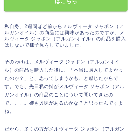
はこちら
私自身、2週間ほど前からメルヴィータ ジャポン（ア
ルガンオイル）の商品には興味があったのですが、メ
ルヴィータ ジャポン（アルガンオイル）の商品を購入
はしないで様子見をしていました。
そのわけは、メルヴィータ ジャポン（アルガンオイ
ル）の商品を購入した後に、「本当に購入してよかっ
たのか？」と、思ってしまうかも、と感じたからで
す。でも、先日私の姉がメルヴィータ ジャポン（アル
ガンオイル）の商品のことについて聞いてきたの
で、、、。姉も興味があるのかな？と思ったんですよ
ね。
だから、多くの方がメルヴィータ ジャポン（アルガン