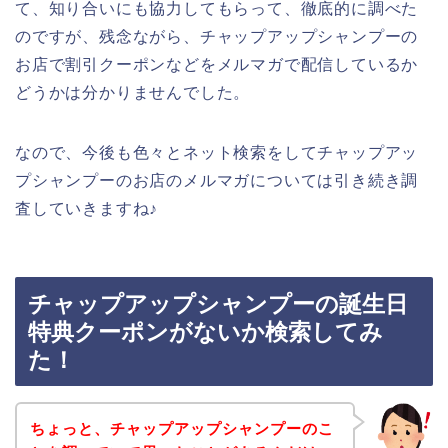
て、知り合いにも協力してもらって、徹底的に調べた
のですが、残念ながら、チャップアップシャンプーの
お店で割引クーポンなどをメルマガで配信しているか
どうかは分かりませんでした。
なので、今後も色々とネット検索をしてチャップアッ
プシャンプーのお店のメルマガについては引き続き調
査していきますね♪
チャップアップシャンプーの誕生日
特典クーポンがないか検索してみ
た！
ちょっと、チャップアップシャンプーのこ