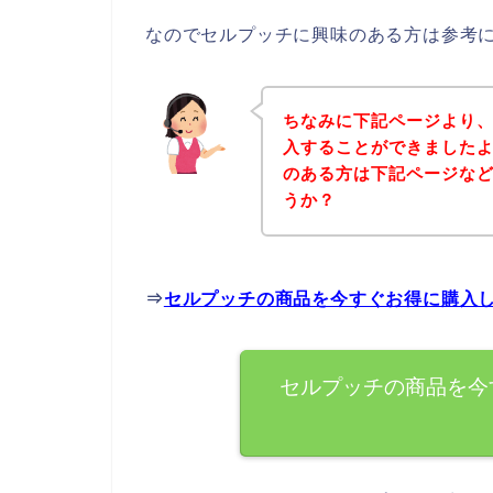
なのでセルプッチに興味のある方は参考
ちなみに下記ページより
入することができましたよ
のある方は下記ページな
うか？
⇒
セルプッチの商品を今すぐお得に購入
セルプッチの商品を今