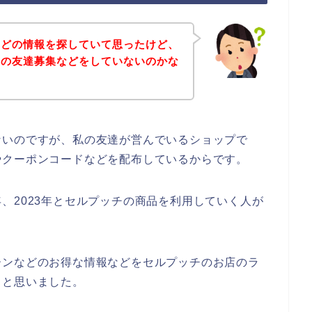
などの情報を探していて思ったけど、
ンの友達募集などをしていないのかな
ないのですが、私の友達が営んでいるショップで
やクーポンコードなどを配布しているからです。
22年、2023年とセルプッチの商品を利用していく人が
ーンなどのお得な情報などをセルプッチのお店のラ
～と思いました。