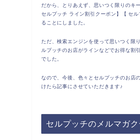
だから、とりあえず、思いつく限りのキー
セルプッチ ライン割引クーポン】【 セ
ることにしました。
ただ、検索エンジンを使って思いつく限
ルプッチのお店がラインなどでお得な割
でした。
なので、今後、色々とセルプッチのお店
けたら記事にさせていただきます♪
セルプッチのメルマガク