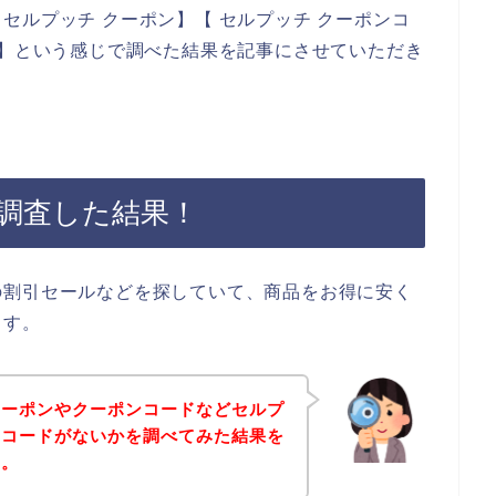
セルプッチ クーポン】【 セルプッチ クーポンコ
ド】という感じで調べた結果を記事にさせていただき
調査した結果！
の割引セールなどを探していて、商品をお得に安く
ます。
クーポンやクーポンコードなどセルプ
ンコードがないかを調べてみた結果を
す。