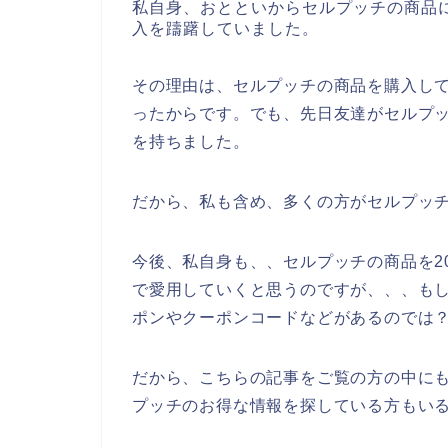
私自身、おとといからセルプッチの商品
入を躊躇していました。
その理由は、セルプッチの商品を購入し
ったからです。でも、先日友達がセルプ
を持ちました。
だから、私も含め、多くの方がセルプッ
今後、私自身も、、セルプッチの商品を202
で愛用していくと思うのですが、、、も
ポンやクーポンコードなどがあるのでは
だから、こちらの記事をご覧の方の中に
プッチのお得な情報を探している方もい