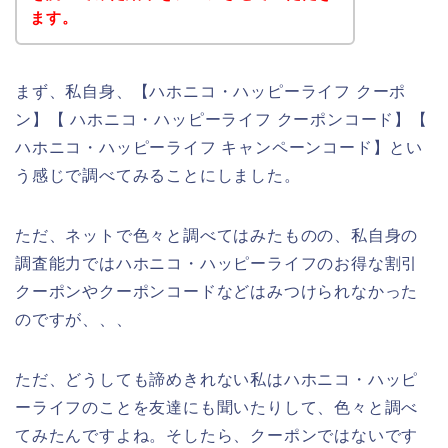
ます。
まず、私自身、【ハホニコ・ハッピーライフ クーポ
ン】【 ハホニコ・ハッピーライフ クーポンコード】【
ハホニコ・ハッピーライフ キャンペーンコード】とい
う感じで調べてみることにしました。
ただ、ネットで色々と調べてはみたものの、私自身の
調査能力ではハホニコ・ハッピーライフのお得な割引
クーポンやクーポンコードなどはみつけられなかった
のですが、、、
ただ、どうしても諦めきれない私はハホニコ・ハッピ
ーライフのことを友達にも聞いたりして、色々と調べ
てみたんですよね。そしたら、クーポンではないです