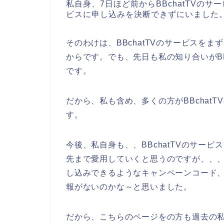
私自身、7日ほど前からBBchatTVのサ
ビスに申し込みを決断できずにいました
そのわけは、BBchatTVのサービスを
からです。でも、先日も私の知り合いがBB
です。
だから、私も含め、多くの方がBBchat
す。
今後、私自身も、、BBchatTVのサービスを
先まで愛用していくと思うのですが、、、少
し込みできるようなキャンペーンコード
報がないのかな～と思いました。
だから、こちらのページをの方も過去の私と