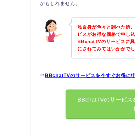
かもしれません。
私自身が色々と調べた所、下
ビスがお得な価格で申し込
BBchatTVのサービス
にされてみてはいかがで
⇒
BBchatTVのサービスを今すぐお得
BBchatTVのサー