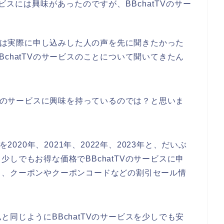
ービスには興味があったのですが、BBchatTVのサー
。
まずは実際に申し込みした人の声を先に聞きたかった
chatTVのサービスのことについて聞いてきたん
TVのサービスに興味を持っているのでは？と思いま
2020年、2021年、2022年、2023年と、だいぶ
しでもお得な価格でBBchatTVのサービスに申
、、クーポンやクーポンコードなどの割引セール情
同じようにBBchatTVのサービスを少しでも安