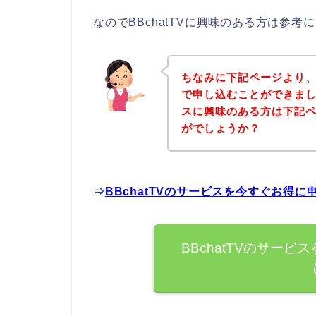
なのでBBchatTVに興味のある方は参
ちなみに下記ページより、B
で申し込むことができました
スに興味のある方は下記
がでしょうか？
⇒
BBchatTVのサービスを今すぐお得
BBchatTVのサー