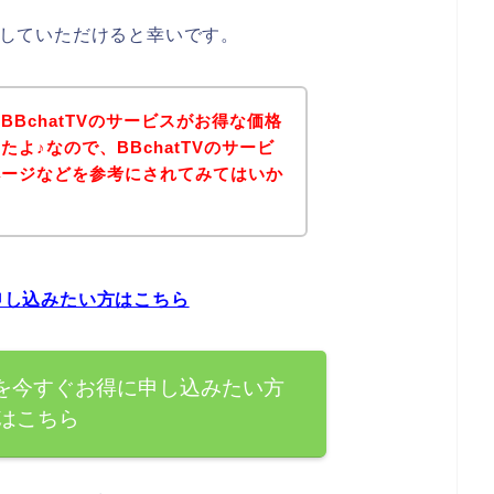
考にしていただけると幸いです。
BchatTVのサービスがお得な価格
よ♪なので、BBchatTVのサービ
ページなどを参考にされてみてはいか
に申し込みたい方はこちら
ビスを今すぐお得に申し込みたい方
はこちら