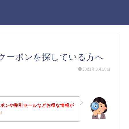
クーポンを探している方へ
2021年3月16日
ーポンや割引セールなどお得な情報が
♪