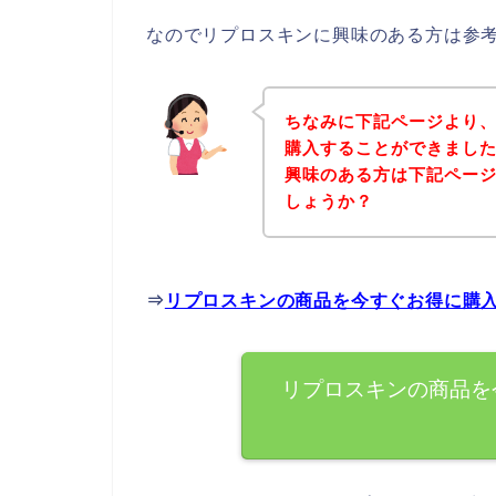
なのでリプロスキンに興味のある方は参
ちなみに下記ページより
購入することができました
興味のある方は下記ペー
しょうか？
⇒
リプロスキンの商品を今すぐお得に購
リプロスキンの商品を