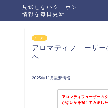
見逃せないクーポン
情報を毎日更新
クーポン
アロマディフューザー
へ
2025年11月最新情報
アロマディフューザーの
がないかを探してみました