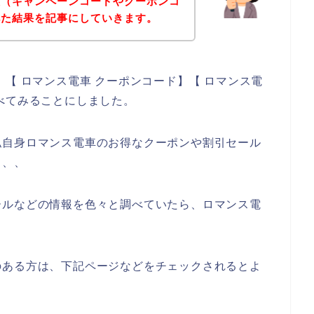
報（キャンペーンコードやクーポンコ
べた結果を記事にしていきます。
【 ロマンス電車 クーポンコード】【 ロマンス電
べてみることにしました。
私自身ロマンス電車のお得なクーポンや割引セール
、、、
ールなどの情報を色々と調べていたら、ロマンス電
のある方は、下記ページなどをチェックされるとよ