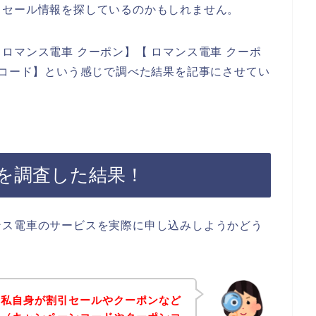
引セール情報を探しているのかもしれません。
ロマンス電車 クーポン】【 ロマンス電車 クーポ
ンコード】という感じで調べた結果を記事にさせてい
を調査した結果！
ンス電車のサービスを実際に申し込みしようかどう
、私自身が割引セールやクーポンなど