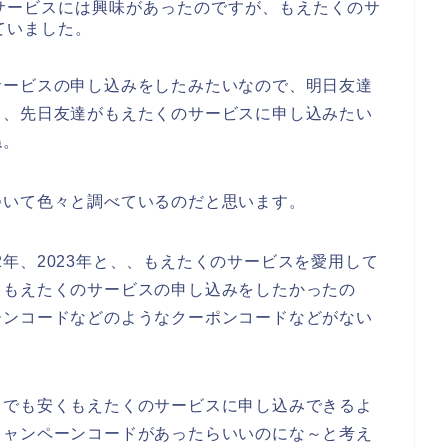
サービスには興味があったのですが、もえたくのサ
ていました。
サービスの申し込みをしたみたいなので、明日友達
も、先日友達がもえたくのサービスに申し込みたい
ね。
ついて色々と調べているのだと思います。
022年、2023年と、、もえたくのサービスを愛用して
くもえたくのサービスの申し込みをしたかったの
ーンコードなどのようなクーポンコードなどがない
しでも安くもえたくのサービスに申し込みできるよ
キャンペーンコードがあったらいいのにな～と考え