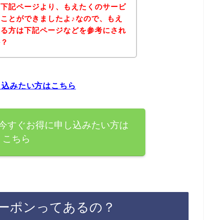
、下記ページより、もえたくのサービ
ことができましたよ♪なので、もえ
ある方は下記ページなどを参考にされ
か？
し込みたい方はこちら
今すぐお得に申し込みたい方は
こちら
ーポンってあるの？