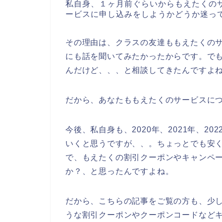
私自身、１ヶ月前ぐらいからもえたくの
ービスに申し込みをしようかどうか迷っ
その理由は、クラスの友達ももえたくの
にも話を聞いてみたかったからです。で
んだけど、、、と相談してきたんですよ
だから、あなたももえたくのサービスに
今後、私自身も、2020年、2021年、2
いくと思うですが、、。ちょっとでも安
で、もえたくの割引クーポンやキャンペ
か？、と思ったんですよね。
だから、こちらの記事をご覧の方も、少
うな割引クーポンやクーポンコードなど