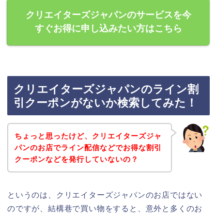
クリエイターズジャパンのサービスを今
すぐお得に申し込みたい方はこちら
クリエイターズジャパンのライン割
引クーポンがないか検索してみた！
ちょっと思ったけど、クリエイターズジャ
パンのお店でライン配信などでお得な割引
クーポンなどを発行していないの？
というのは、クリエイターズジャパンのお店ではない
のですが、結構巷で買い物をすると、意外と多くのお