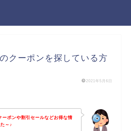
シュのクーポンを探している方
2021年5月6日
のクーポンや割引セールなどお得な情
た～♪