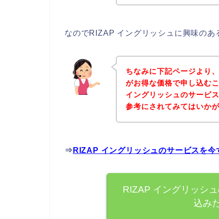
なのでRIZAP イングリッシュに興味の
ちなみに下記ページより、R
がお得な価格で申し込むこ
イングリッシュのサービ
参考にされてみてはいか
⇒
RIZAP イングリッシュのサービスを
RIZAP イングリッ
込み