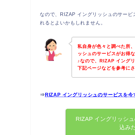
なので、RIZAP イングリッシュのサ
れるとよいかもしれません。
私自身が色々と調べた所、下
ッシュのサービスがお得
♪なので、RIZAP イン
下記ページなどを参考に
⇒
RIZAP イングリッシュのサービスを
RIZAP イングリッ
込み