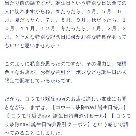
当たり前の話ですが、誕生日という特別な日は全ての
人に訪れますからね。春だったら、４月、５月、６
月、夏だったら、７月、８月、９月、秋だったら、１
０月、１１月、１２月、冬だったら、１月、２月、３
月、とそんな特別な記念日に何かお得な特典があって
もいいと思いませんか？
このように私自身思ったのですが、その理由は、結構
色々なお店が、お得な割引クーポンなどを誕生日の人
限定で配布しているからです。
だから、コウモリ駆除naviのお店に詳しい友達にも聞
きながら、まずは、【コウモリ駆除navi 誕生日特典】
【 コウモリ駆除navi 誕生日特典割引セール】【 コウモ
リ駆除navi 誕生日特典割引クーポン】という感じで調
べてみることにしました。