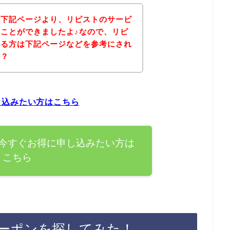
、下記ページより、リピストのサービ
ことができましたよ♪なので、リピ
ある方は下記ページなどを参考にされ
か？
し込みたい方はこちら
今すぐお得に申し込みたい方は
こちら
ーポンを探してみた！