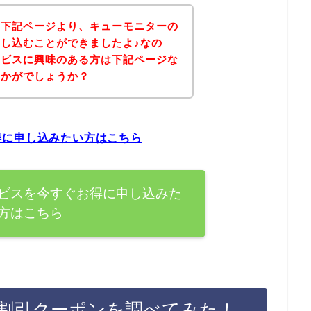
、下記ページより、キューモニターの
し込むことができましたよ♪なの
ービスに興味のある方は下記ページな
いかがでしょうか？
得に申し込みたい方はこちら
ビスを今すぐお得に申し込みた
方はこちら
割引クーポンを調べてみた！