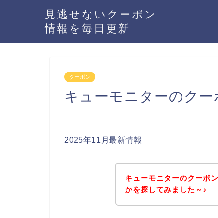
見逃せないクーポン
情報を毎日更新
クーポン
キューモニターのクー
2025年11月最新情報
キューモニターのクーポ
かを探してみました～♪