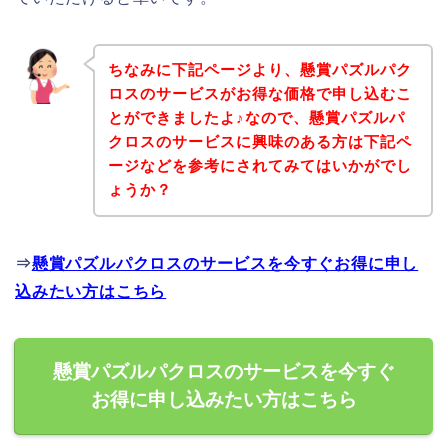
ちなみに下記ページより、懸賞パズルパク
ロスのサービスがお得な価格で申し込むこ
とができましたよ♪なので、懸賞パズルパ
クロスのサービスに興味のある方は下記ペ
ージなどを参考にされてみてはいかがでし
ょうか？
⇒
懸賞パズルパクロスのサービスを今すぐお得に申し
込みたい方はこちら
懸賞パズルパクロスのサービスを今すぐ
お得に申し込みたい方はこちら