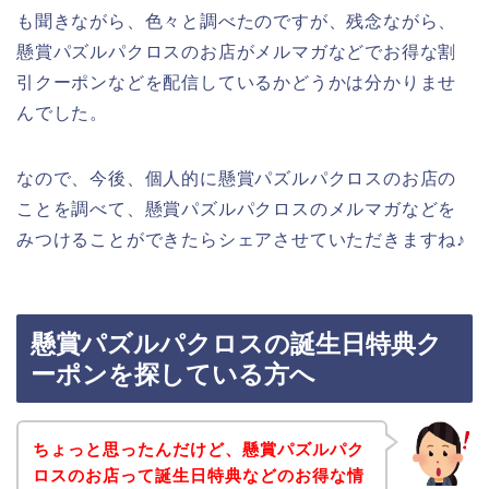
も聞きながら、色々と調べたのですが、残念ながら、
懸賞パズルパクロスのお店がメルマガなどでお得な割
引クーポンなどを配信しているかどうかは分かりませ
んでした。
なので、今後、個人的に懸賞パズルパクロスのお店の
ことを調べて、懸賞パズルパクロスのメルマガなどを
みつけることができたらシェアさせていただきますね♪
懸賞パズルパクロスの誕生日特典ク
ーポンを探している方へ
ちょっと思ったんだけど、懸賞パズルパク
ロスのお店って誕生日特典などのお得な情