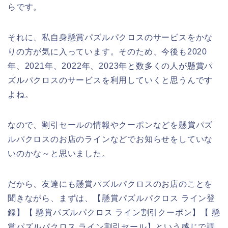
らです。
それに、私自身懸賞パズルパクロスのサービスをかな
りの方が気に入っています。そのため、今後も2020
年、2021年、2022年、2023年と数多くの人が懸賞パ
ズルパクロスのサービスを利用していくと思うんです
よね。
なので、割引セールの情報やクーポンなどを懸賞パズ
ルパクロスのお店のラインなどでお知らせをしていな
いのかな～と思いました。
だから、友達にも懸賞パズルパクロスのお店のことを
聞きながら、まずは、【懸賞パズルパクロス ライン登
録】【 懸賞パズルパクロス ライン割引クーポン】【 懸
賞パズルパクロス ライン割引セール】という感じで調