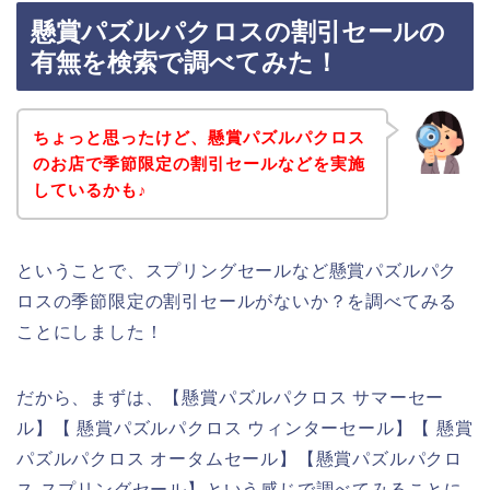
懸賞パズルパクロスの割引セールの
有無を検索で調べてみた！
ちょっと思ったけど、懸賞パズルパクロス
のお店で季節限定の割引セールなどを実施
しているかも♪
ということで、スプリングセールなど懸賞パズルパク
ロスの季節限定の割引セールがないか？を調べてみる
ことにしました！
だから、まずは、【懸賞パズルパクロス サマーセー
ル】【 懸賞パズルパクロス ウィンターセール】【 懸賞
パズルパクロス オータムセール】【懸賞パズルパクロ
ス スプリングセール】という感じで調べてみることに