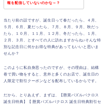
報を配信していないのかな～？
当たり前の話ですが、誕生日って春だったら、４月、
５月、６月、夏だったら、７月、８月、９月、秋だっ
たら、１０月、１１月、１２月、冬だったら、１月、
２月、３月、とすべての人に訪れますからね♪そんな特
別な記念日に何かお得な特典があってもいいと思いま
せんか？
このように私自身思ったのですが、その理由は、結構
巷で買い物をすると、意外と多くのお店で、誕生日の
人限定で割引クーポンなどを配布しているからです。
だから、とりあえず、まずは、【懸賞パズルパクロス
誕生日特典】【 懸賞パズルパクロス 誕生日特典割引セ