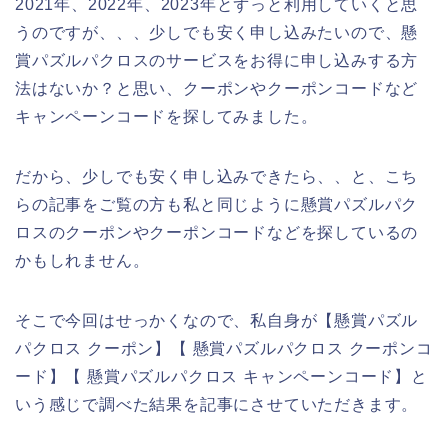
2021年、2022年、2023年とずっと利用していくと思
うのですが、、、少しでも安く申し込みたいので、懸
賞パズルパクロスのサービスをお得に申し込みする方
法はないか？と思い、クーポンやクーポンコードなど
キャンペーンコードを探してみました。
だから、少しでも安く申し込みできたら、、と、こち
らの記事をご覧の方も私と同じように懸賞パズルパク
ロスのクーポンやクーポンコードなどを探しているの
かもしれません。
そこで今回はせっかくなので、私自身が【懸賞パズル
パクロス クーポン】【 懸賞パズルパクロス クーポンコ
ード】【 懸賞パズルパクロス キャンペーンコード】と
いう感じで調べた結果を記事にさせていただきます。