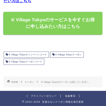
たい方はこちら
K Village Tokyoのサービスを今すぐお得
に申し込みたい方はこちら
K Village Tokyoキャンペーンコード
K Village Tokyoクーポン
K Village Tokyoクーポンコード
HOME
クーポン
K Village Tokyoのクーポンを探している方へ
プライバシーポリシー
免責事項
2020–2026 見逃せないクーポン情報を毎日更新