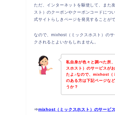
ただ、インターネットを駆使して、また友達
スト）のクーポンやクーポンコードについて
式サイトらしきページを発見することがで
なので、mixhost（ミックスホスト）
クされるとよいかもしれません。
私自身が色々と調べた所、下
スホスト）のサービスが
たよ♪なので、mixhos
のある方は下記ページな
うか？
⇒
mixhost（ミックスホスト）のサー