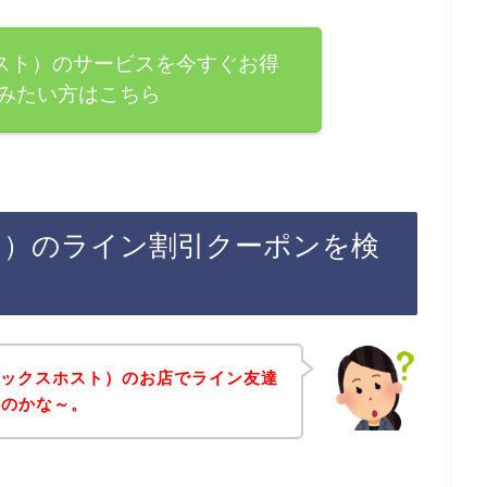
スホスト）のサービスを今すぐお得
みたい方はこちら
ホスト）のライン割引クーポンを検
（ミックスホスト）のお店でライン友達
いのかな～。