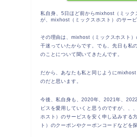
私自身、5日ほど前からmixhost（ミ
が、mixhost（ミックスホスト）のサ
その理由は、mixhost（ミックスホス
干迷っていたからです。でも、先日も私の知
のことについて聞いてきたんです。
だから、あなたも私と同じようにmixho
のだと思います。
今後、私自身も、2020年、2021年、202
ビスを愛用していくと思うのですが、、、ク
ホスト）のサービスを安く申し込みする方法
ト）のクーポンやクーポンコードなどを