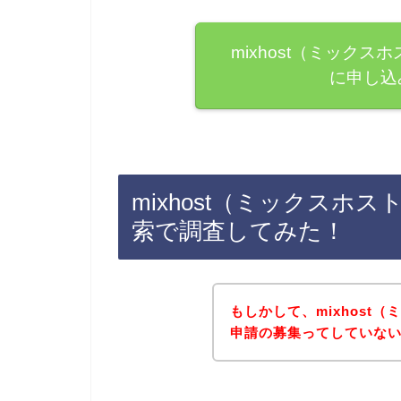
mixhost（ミック
に申し込
mixhost（ミックス
索で調査してみた！
もしかして、mixhost
申請の募集ってしていな