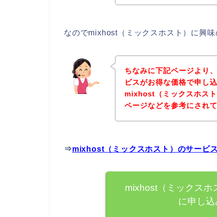
なのでmixhost（ミックスホスト）に
ちなみに下記ページより、m
ビスがお得な価格で申し込
mixhost（ミックスホ
ページなどを参考にされ
⇒
mixhost（ミックスホスト）のサー
mixhost（ミック
に申し込