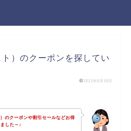
スホスト）のクーポンを探してい
2021年6月18日
スト）のクーポンや割引セールなどお得
ました～♪