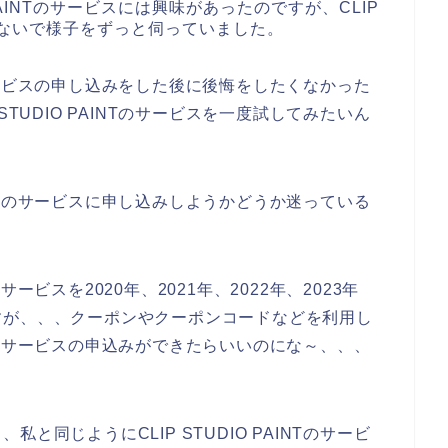
 PAINTのサービスには興味があったのですが、CLIP
はしないで様子をずっと伺っていました。
Tのサービスの申し込みをした後に後悔をしたくなかった
TUDIO PAINTのサービスを一度試してみたいん
AINTのサービスに申し込みしようかどうか迷っている
のサービスを2020年、2021年、2022年、2023年
すが、、、クーポンやクーポンコードなどを利用し
INTのサービスの申込みができたらいいのにな～、、、
同じようにCLIP STUDIO PAINTのサービ