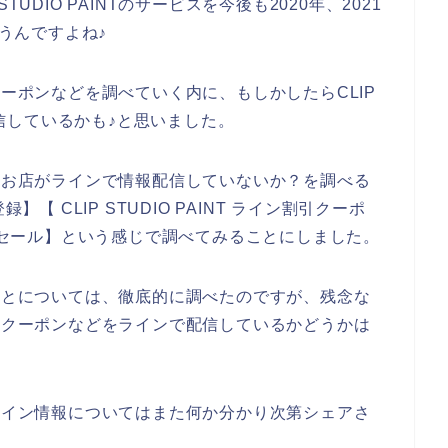
UDIO PAINTのサービスを今後も2020年、2021
思うんですよね♪
お得なクーポンなどを調べていく内に、もしかしたらCLIP
で配信しているかも♪と思いました。
INTのお店がラインで情報配信していないか？を調べる
登録】【 CLIP STUDIO PAINT ライン割引クーポ
ライン割引セール】という感じで調べてみることにしました。
インのことについては、徹底的に調べたのですが、残念な
店で割引クーポンなどをラインで配信しているかどうかは
お店のライン情報についてはまた何か分かり次第シェアさ