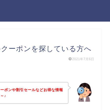
AINTのクーポンを探している方へ
2021年7月6日
INTのクーポンや割引セールなどお得な情報
～♪