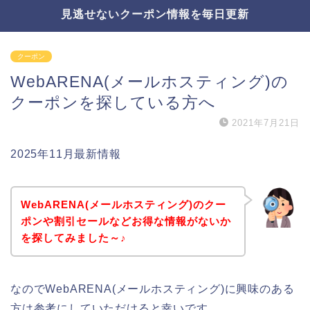
見逃せないクーポン情報を毎日更新
クーポン
WebARENA(メールホスティング)の
クーポンを探している方へ
2021年7月21日
2025年11月最新情報
WebARENA(メールホスティング)のクー
ポンや割引セールなどお得な情報がないか
を探してみました～♪
なのでWebARENA(メールホスティング)に興味のある
方は参考にしていただけると幸いです。