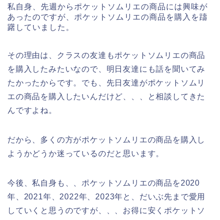
私自身、先週からポケットソムリエの商品には興味が
あったのですが、ポケットソムリエの商品を購入を躊
躇していました。
その理由は、クラスの友達もポケットソムリエの商品
を購入したみたいなので、明日友達にも話を聞いてみ
たかったからです。でも、先日友達がポケットソムリ
エの商品を購入したいんだけど、、、と相談してきた
んですよね。
だから、多くの方がポケットソムリエの商品を購入し
ようかどうか迷っているのだと思います。
今後、私自身も、、ポケットソムリエの商品を2020
年、2021年、2022年、2023年と、だいぶ先まで愛用
していくと思うのですが、、、お得に安くポケットソ