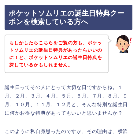
ポケットソムリエの誕生日特典クー
ポンを検索している方へ
もしかしたらこちらをご覧の方も、ポケッ
トソムリエの誕生日特典があったらいいの
に！と、ポケットソムリエの誕生日特典を
探しているかもしれません。
誕生日ってその人にとって大切な日ですからね。１
月、２月、３月、４月、５月、６月、７月、８月、９
月、１０月、１１月、１２月と、そんな特別な誕生日
に何かお得な特典があってもいいと思いませんか？
このように私自身思ったのですが、その理由は、横浜