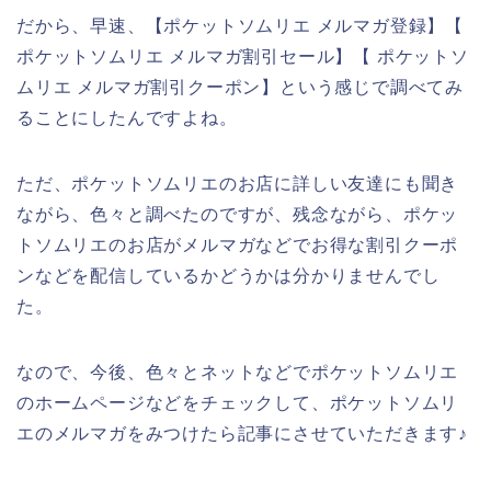
だから、早速、【ポケットソムリエ メルマガ登録】【
ポケットソムリエ メルマガ割引セール】【 ポケットソ
ムリエ メルマガ割引クーポン】という感じで調べてみ
ることにしたんですよね。
ただ、ポケットソムリエのお店に詳しい友達にも聞き
ながら、色々と調べたのですが、残念ながら、ポケッ
トソムリエのお店がメルマガなどでお得な割引クーポ
ンなどを配信しているかどうかは分かりませんでし
た。
なので、今後、色々とネットなどでポケットソムリエ
のホームページなどをチェックして、ポケットソムリ
エのメルマガをみつけたら記事にさせていただきます♪