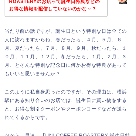
ROASTERYのお店って誕生日特典などの
お得な情報を配信していないのかな～？
当たり前の話ですが、誕生日という特別な日は全ての
人に訪れますからね。春だったら、４月、５月、６
月、夏だったら、７月、８月、９月、秋だったら、１
０月、１１月、１２月、冬だったら、１月、２月、３
月、とそんな特別な記念日に何かお得な特典があって
もいいと思いませんか？
このように私自身思ったのですが、その理由は、横浜
駅にある知り合いのお店では、誕生日に買い物をする
と、お得な割引クーポンやクーポンコードなどが送ら
れてくるからです。
だから、早速、【UNI COFFEE ROASTERY 誕生日特